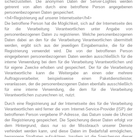
sicherzustellen. Die anonymen Daten der Server-Logfiles werden
getrennt von allen durch eine betroffene Person angegebenen
personenbezogenen Daten gespeichert.
<h4>Registrierung auf unserer Internetseite</h4>
Die betroffene Person hat die Möglichkeit, sich auf der Internetseite des
für die Verarbeitung Verantwortlichen unter Angabe von
personenbezogenen Daten zu registrieren. Welche personenbezogenen
Daten dabei an den für die Verarbeitung Verantwortlichen übermittelt
werden, ergibt sich aus der jeweiligen Eingabemaske, die für die
Registrierung verwendet wird. Die von der betroffenen Person
eingegebenen personenbezogenen Daten werden ausschließlich für die
interne Verwendung bei dem für die Verarbeitung Verantwortlichen und
für eigene Zwecke erhoben und gespeichert. Der für die Verarbeitung
Verantwortliche kann die Weitergabe an einen oder mehrere
Auftragsverarbeiter, beispielsweise einen Paketdienstleister,
veranlassen, der die personenbezogenen Daten ebenfalls ausschließlich
für eine interne Verwendung, die dem für die Verarbeitung
Verantwortlichen zuzurechnen ist, nutzt.
Durch eine Registrierung auf der Internetseite des für die Verarbeitung
Verantwortlichen wird ferner die vom Internet-Service-Provider (ISP) der
betroffenen Person vergebene IP-Adresse, das Datum sowie die Uhrzeit
der Registrierung gespeichert. Die Speicherung dieser Daten erfolgt vor
dem Hintergrund, dass nur so der Missbrauch unserer Dienste
verhindert werden kann, und diese Daten im Bedarfsfall ermöglichen,
begangene Straftaten aufzuklären. Insofern ist die Speicherung dieser