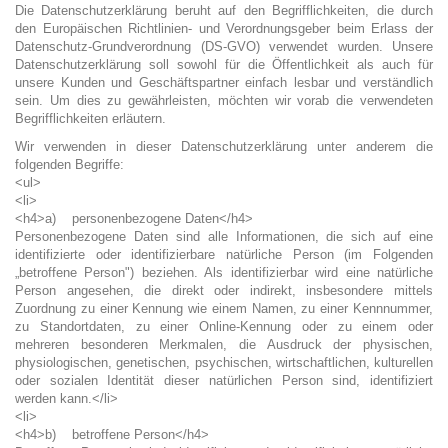
Die Datenschutzerklärung beruht auf den Begrifflichkeiten, die durch
den Europäischen Richtlinien- und Verordnungsgeber beim Erlass der
Datenschutz-Grundverordnung (DS-GVO) verwendet wurden. Unsere
Datenschutzerklärung soll sowohl für die Öffentlichkeit als auch für
unsere Kunden und Geschäftspartner einfach lesbar und verständlich
sein. Um dies zu gewährleisten, möchten wir vorab die verwendeten
Begrifflichkeiten erläutern.
Wir verwenden in dieser Datenschutzerklärung unter anderem die
folgenden Begriffe:
<ul>
<li>
<h4>a) personenbezogene Daten</h4>
Personenbezogene Daten sind alle Informationen, die sich auf eine
identifizierte oder identifizierbare natürliche Person (im Folgenden
„betroffene Person") beziehen. Als identifizierbar wird eine natürliche
Person angesehen, die direkt oder indirekt, insbesondere mittels
Zuordnung zu einer Kennung wie einem Namen, zu einer Kennnummer,
zu Standortdaten, zu einer Online-Kennung oder zu einem oder
mehreren besonderen Merkmalen, die Ausdruck der physischen,
physiologischen, genetischen, psychischen, wirtschaftlichen, kulturellen
oder sozialen Identität dieser natürlichen Person sind, identifiziert
werden kann.</li>
<li>
<h4>b) betroffene Person</h4>