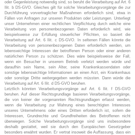
oder Gegenleistung notwendig sind, so beruht die Verarbeitung auf Art. 6
Ilit. b DS-GVO. Gleiches gilt für solche Verarbeitungsvorgänge die zur
Durchführung vorvertraglicher Maßnahmen erforderlich sind, etwa in
Fällen von Anfragen zur unseren Produkten oder Leistungen. Unterliegt
unser Unternehmen einer rechtlichen Verpflichtung durch welche eine
Verarbeitung von personenbezogenen Daten erforderlich wird, wie
beispielsweise zur Erfüllung steuerlicher Pflichten, so basiert die
Verarbeitung auf Art. 6 Ilit. c DS-GVO. In seltenen Fällen könnte die
Verarbeitung von personenbezogenen Daten erforderlich werden, um
lebenswichtige Interessen der betroffenen Person oder einer anderen
natürlichen Person zu schützen. Dies wäre beispielsweise der Fall,
wenn ein Besucher in unserem Betrieb verletzt werden würde und
daraufhin sein Name, sein Alter, seine Krankenkassendaten oder
sonstige lebenswichtige Informationen an einen Arzt, ein Krankenhaus
oder sonstige Dritte weitergegeben werden müssten. Dann würde die
Verarbeitung auf Art. 6 Ilit. d DS-GVO beruhen.
Letztlich könnten Verarbeitungsvorgänge auf Art. 6 Ilit. f DS-GVO
beruhen. Auf dieser Rechtsgrundlage basieren Verarbeitungsvorgänge,
die von keiner der vorgenannten Rechtsgrundlagen erfasst werden,
wenn die Verarbeitung zur Wahrung eines berechtigten Interesses
unseres Unternehmens oder eines Dritten erforderlich ist, sofern die
Interessen, Grundrechte und Grundfreiheiten des Betroffenen nicht
überwiegen. Solche Verarbeitungsvorgänge sind uns insbesondere
deshalb gestattet, weil sie durch den Europäischen Gesetzgeber
besonders erwähnt wurden. Er vertrat insoweit die Auffassung, dass ein