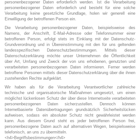
personenbezogener Daten erforderlich werden. Ist die Verarbeitung
personenbezogener Daten erforderlich und besteht für eine solche
Verarbeitung keine gesetzliche Grundlage, holen wir generell eine
Einwilligung der betroffenen Person ein.
Die Verarbeitung personenbezogener Daten, beispielsweise des
Namens, der Anschrift, E-Mail-Adresse oder Telefonnummer einer
betroffenen Person, erfolgt stets im Einklang mit der Datenschutz-
Grundverordnung und in Übereinstimmung mit den für uns geltenden
landesspezifischen Datenschutzbestimmungen. Mittels dieser
Datenschutzerklärung möchte unser Unternehmen die Öffentlichkeit
über Art, Umfang und Zweck der von uns erhobenen, genutzten und
verarbeiteten personenbezogenen Daten informieren. Ferner werden
betroffene Personen mittels dieser Datenschutzerklärung über die ihnen
zustehenden Rechte aufgeklärt.
Wir haben als für die Verarbeitung Verantwortlicher zahlreiche
technische und organisatorische Maßnahmen umgesetzt, um einen
möglichst lückenlosen Schutz der über diese Internetseite verarbeiteten
personenbezogenen Daten sicherzustellen. Dennoch können
Internetbasierte Datenübertragungen grundsätzlich Sicherheitslücken
aufweisen, sodass ein absoluter Schutz nicht gewährleistet werden
kann. Aus diesem Grund steht es jeder betroffenen Person frei,
personenbezogene Daten auch auf alternativen Wegen, beispielsweise
telefonisch, an uns zu übermitteln.
<h4>Begriffsbestimmungen</h4>