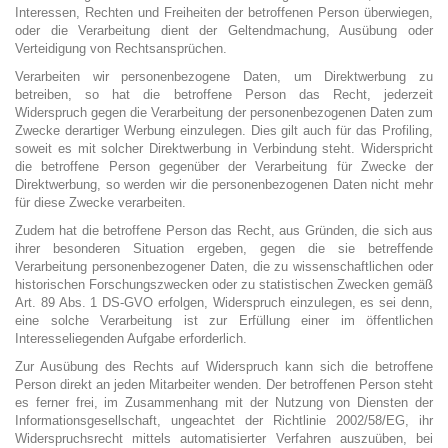
Interessen, Rechten und Freiheiten der betroffenen Person überwiegen,
oder die Verarbeitung dient der Geltendmachung, Ausübung oder
Verteidigung von Rechtsansprüchen.
Verarbeiten wir personenbezogene Daten, um Direktwerbung zu
betreiben, so hat die betroffene Person das Recht, jederzeit
Widerspruch gegen die Verarbeitung der personenbezogenen Daten zum
Zwecke derartiger Werbung einzulegen. Dies gilt auch für das Profiling,
soweit es mit solcher Direktwerbung in Verbindung steht. Widerspricht
die betroffene Person gegenüber der Verarbeitung für Zwecke der
Direktwerbung, so werden wir die personenbezogenen Daten nicht mehr
für diese Zwecke verarbeiten.
Zudem hat die betroffene Person das Recht, aus Gründen, die sich aus
ihrer besonderen Situation ergeben, gegen die sie betreffende
Verarbeitung personenbezogener Daten, die zu wissenschaftlichen oder
historischen Forschungszwecken oder zu statistischen Zwecken gemäß
Art. 89 Abs. 1 DS-GVO erfolgen, Widerspruch einzulegen, es sei denn,
eine solche Verarbeitung ist zur Erfüllung einer im öffentlichen
Interesseliegenden Aufgabe erforderlich.
Zur Ausübung des Rechts auf Widerspruch kann sich die betroffene
Person direkt an jeden Mitarbeiter wenden. Der betroffenen Person steht
es ferner frei, im Zusammenhang mit der Nutzung von Diensten der
Informationsgesellschaft, ungeachtet der Richtlinie 2002/58/EG, ihr
Widerspruchsrecht mittels automatisierter Verfahren auszuüben, bei