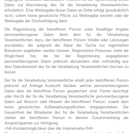
Daten zur Absicherung des für die Verarbeitung Verantwortlichen
erforderlich. Eine Weitergabe dieser Daten an Dritte erfolgt grundsätzlich
nicht, sofern keine gesetzliche Pflicht zur Weitergabe besteht oder die
Weitergabe der Strafverfolgung dient.
Die Registrierung der betroffenen Person unter freiwilliger Angabe
personenbezogener Daten dient dem für die Verarbeitung
Verantwortlichen dazu, der betroffenen Person Inhalte oder Leistungen
anzubieten, die aufgrund der Natur der Sache nur registrierten
Benutzern angeboten werden können. Registrierten Personen steht die
Möglichkeit frei, die bei der Registrierung angegebenen
personenbezogenen Daten jederzeit abzuändern oder vollständig aus
dem Datenbestand des für die Verarbeitung Verantwortlichen löschen zu
lassen.
Der für die Verarbeitung Verantwortliche erteilt jeder betroffenen Person
jederzeit auf Anfrage Auskunft darüber, welche personenbezogenen
Daten über die betroffene Person gespeichert sind. Ferner berichtigt
oder löscht der für die Verarbeitung Verantwortliche personenbezogene
Daten auf Wunsch oder Hinweis der betroffenen Person, soweit dem
keine gesetzlichen Aufbewahrungspflichten entgegenstehen. Die
Gesamtheit der Mitarbeiter des für die Verarbeitung Verantwortlichen
stehen der betroffenen Person in diesem Zusammenhang als
Ansprechpartner zur Verfügung.
<h4>Kontaktmöglichkeit über die Internetseite</h4>