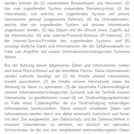
werden können die (1) verwendeten Browsertypen und Versionen, (2)
das vom zugreifenden System verwendete Betriebssystem, (3) die
Internetseite, von welcher ein zugreifendes System auf unsere
Internetseite gelangt (sogenannte Referrer), (4) die Unterwebseiten,
welche über ein zugreifendes System auf unserer Internetseite
angesteuert werden, (5) das Datum und die Uhrzeit eines Zugriffs auf
die Internetseite, (6) eine Internet-Protokoll-Adresse (IP-Adresse), (7)
der Internet-Service-Provider des zugreifenden Systems und (8)
sonstige ähnliche Daten und Informationen, die der Gefahrenabwehr im
Falle von Angriffen auf unsere informationstechnologischen Systeme
dienen.
Bei der Nutzung dieser allgemeinen Daten und Informationen ziehen
wird keine Rückschlüsse auf die betroffene Person. Diese Informationen
werden vielmehr benötigt, um (1) die Inhalte unserer Internetseite
korrekt auszuliefern, (2) die Inhalte unserer Internetseite sowie die
Werbung für diese zu optimieren, (3) die dauerhafte Funktionsfähigkeit
unserer informationstechnologischen Systeme und der Technik unserer
Internetseite zu gewährleisten sowie (4) um Strafverfolgungsbehörden
im Falle eines Cyberangriffes die zur Strafverfolgung notwendigen
Informationen bereitzustellen. Diese anonym erhobenen Daten und
Informationen werden durch uns daher einerseits statistisch und ferner
mit dem Ziel ausgewertet, den Datenschutz und die Datensicherheit in
unserem Unternehmen zu erhöhen, um letztlich ein optimales
Schutzniveau für die von uns verarbeiteten personenbezogenen Daten