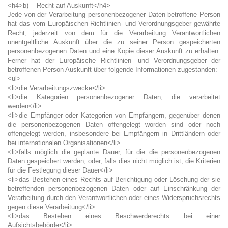
<h4>b) Recht auf Auskunft</h4>
Jede von der Verarbeitung personenbezogener Daten betroffene Person
hat das vom Europäischen Richtlinien- und Verordnungsgeber gewährte
Recht, jederzeit von dem für die Verarbeitung Verantwortlichen
unentgeltliche Auskunft über die zu seiner Person gespeicherten
personenbezogenen Daten und eine Kopie dieser Auskunft zu erhalten.
Ferner hat der Europäische Richtlinien- und Verordnungsgeber der
betroffenen Person Auskunft über folgende Informationen zugestanden:
<ul>
<li>die Verarbeitungszwecke</li>
<li>die Kategorien personenbezogener Daten, die verarbeitet
werden</li>
<li>die Empfänger oder Kategorien von Empfängern, gegenüber denen
die personenbezogenen Daten offengelegt worden sind oder noch
offengelegt werden, insbesondere bei Empfängern in Drittländern oder
bei internationalen Organisationen</li>
<li>falls möglich die geplante Dauer, für die die personenbezogenen
Daten gespeichert werden, oder, falls dies nicht möglich ist, die Kriterien
für die Festlegung dieser Dauer</li>
<li>das Bestehen eines Rechts auf Berichtigung oder Löschung der sie
betreffenden personenbezogenen Daten oder auf Einschränkung der
Verarbeitung durch den Verantwortlichen oder eines Widerspruchsrechts
gegen diese Verarbeitung</li>
<li>das Bestehen eines Beschwerderechts bei einer
Aufsichtsbehörde</li>