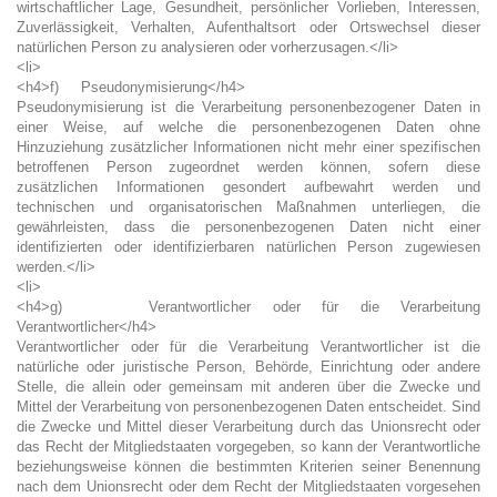
wirtschaftlicher Lage, Gesundheit, persönlicher Vorlieben, Interessen,
Zuverlässigkeit, Verhalten, Aufenthaltsort oder Ortswechsel dieser
natürlichen Person zu analysieren oder vorherzusagen.</li>
<li>
<h4>f) Pseudonymisierung</h4>
Pseudonymisierung ist die Verarbeitung personenbezogener Daten in
einer Weise, auf welche die personenbezogenen Daten ohne
Hinzuziehung zusätzlicher Informationen nicht mehr einer spezifischen
betroffenen Person zugeordnet werden können, sofern diese
zusätzlichen Informationen gesondert aufbewahrt werden und
technischen und organisatorischen Maßnahmen unterliegen, die
gewährleisten, dass die personenbezogenen Daten nicht einer
identifizierten oder identifizierbaren natürlichen Person zugewiesen
werden.</li>
<li>
<h4>g) Verantwortlicher oder für die Verarbeitung
Verantwortlicher</h4>
Verantwortlicher oder für die Verarbeitung Verantwortlicher ist die
natürliche oder juristische Person, Behörde, Einrichtung oder andere
Stelle, die allein oder gemeinsam mit anderen über die Zwecke und
Mittel der Verarbeitung von personenbezogenen Daten entscheidet. Sind
die Zwecke und Mittel dieser Verarbeitung durch das Unionsrecht oder
das Recht der Mitgliedstaaten vorgegeben, so kann der Verantwortliche
beziehungsweise können die bestimmten Kriterien seiner Benennung
nach dem Unionsrecht oder dem Recht der Mitgliedstaaten vorgesehen