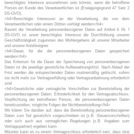
berechtigtes Interesse anzunehmen sein könnte, wenn die betroffene
Person ein Kunde des Verantwortlichen ist (Erwägungsgrund 47 Satz 2
DS-GVO).
<h4>Berechtigte Interessen an der Verarbeitung, die von dem
Verantwortlichen oder einem Dritten verfolgt werden</h4>
Basiert die Verarbeitung personenbezogener Daten auf Artikel 6 Ilit. f
DS-GVO ist unser berechtigtes Interesse die Durchführung unserer
Geschäftstätigkeit zugunsten des Wohlergehens all unserer Mitarbeiter
und unserer Anteilseigner.
<h4>Dauer, für die die personenbezogenen Daten gespeichert
werden</h4>
Das Kriterium für die Dauer der Speicherung von personenbezogenen
Daten ist die jeweilige gesetzliche Aufbewahrungsfrist. Nach Ablauf der
Frist werden die entsprechenden Daten routinemäßig gelöscht, sofern
sie nicht mehr zur Vertragserfüllung oder Vertragsanbahnung erforderlich
sind.
<h4>Gesetzliche oder vertragliche Vorschriften zur Bereitstellung der
personenbezogenen Daten; Erforderlichkeit für den Vertragsabschluss;
Verpflichtung der betroffenen Person, die personenbezogenen Daten
bereitzustellen; mögliche Folgen der Nichtbereitstellung</h4>
Wir klären Sie darüber auf, dass die Bereitstellung personenbezogener
Daten zum Teil gesetzlich vorgeschrieben ist (z.B. Steuervorschriften)
oder sich auch aus vertraglichen Regelungen (z.B. Angaben zum
Vertragspartner) ergeben kann.
Mitunter kann es zu einem Vertragsschluss erforderlich sein, dass eine