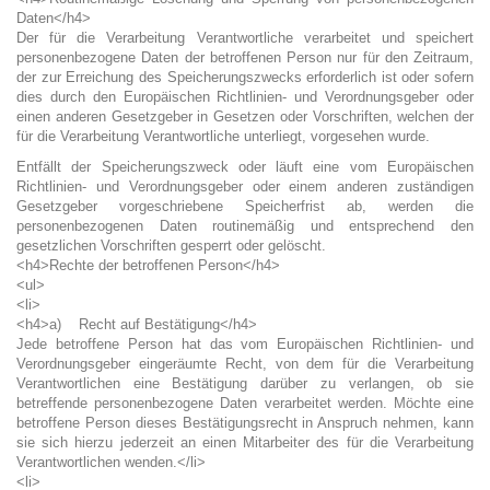
Daten</h4>
Der für die Verarbeitung Verantwortliche verarbeitet und speichert
personenbezogene Daten der betroffenen Person nur für den Zeitraum,
der zur Erreichung des Speicherungszwecks erforderlich ist oder sofern
dies durch den Europäischen Richtlinien- und Verordnungsgeber oder
einen anderen Gesetzgeber in Gesetzen oder Vorschriften, welchen der
für die Verarbeitung Verantwortliche unterliegt, vorgesehen wurde.
Entfällt der Speicherungszweck oder läuft eine vom Europäischen
Richtlinien- und Verordnungsgeber oder einem anderen zuständigen
Gesetzgeber vorgeschriebene Speicherfrist ab, werden die
personenbezogenen Daten routinemäßig und entsprechend den
gesetzlichen Vorschriften gesperrt oder gelöscht.
<h4>Rechte der betroffenen Person</h4>
<ul>
<li>
<h4>a) Recht auf Bestätigung</h4>
Jede betroffene Person hat das vom Europäischen Richtlinien- und
Verordnungsgeber eingeräumte Recht, von dem für die Verarbeitung
Verantwortlichen eine Bestätigung darüber zu verlangen, ob sie
betreffende personenbezogene Daten verarbeitet werden. Möchte eine
betroffene Person dieses Bestätigungsrecht in Anspruch nehmen, kann
sie sich hierzu jederzeit an einen Mitarbeiter des für die Verarbeitung
Verantwortlichen wenden.</li>
<li>