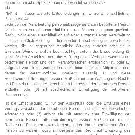
denen technische Spezifikationen verwendet werden.</li>
<li>
<h4>h) Automatisierte Entscheidungen im Einzelfall einschließlich
Profiling</h4>
Jede von der Verarbeitung personenbezogener Daten betroffene Person
hat das vom Europäischen Richtlinien- und Verordnungsgeber gewährte
Recht, nicht einer ausschließlich auf einer automatisierten Verarbeitung
— einschließlich Profiling — beruhenden Entscheidung unterworfen zu
werden, die ihr gegenüber rechtliche Wirkung entfaltet oder sie in
ähnlicher Weise erheblich beeinträchtigt, sofern die Entscheidung (1)
nicht für den Abschluss oder die Erfüllung eines Vertrags zwischen der
betroffenen Person und dem Verantwortlichen erforderlich ist, oder (2)
aufgrund von Rechtsvorschriften der Union oder der Mitgliedstaaten,
denen der Verantwortliche unterliegt, zulässig ist und diese
Rechtsvorschriften angemessene Maßnahmen zur Wahrung der Rechte
und Freiheiten sowie der berechtigten Interessen der betroffenen Person
enthalten oder (3) mit ausdrücklicher Einwilligung der betroffenen
Person erfolgt.
Ist die Entscheidung (1) für den Abschluss oder die Erfüllung eines
Vertrags zwischen der betroffenen Person und dem Verantwortlichen
erforderlich oder (2) erfolgt sie mit ausdrücklicher Einwilligung der
betroffenen Person, triffen wir die angemessene Maßnahmen, um die
Rechte und Freiheiten sowie die berechtigten Interessen der betroffenen
Person zu wahren, wozu mindestens das Recht auf Erwirkung des