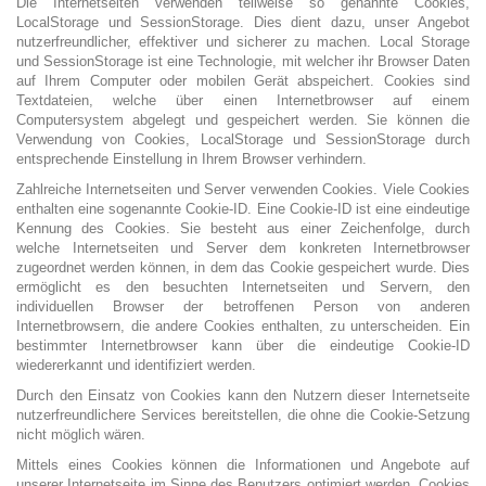
Die Internetseiten verwenden teilweise so genannte Cookies,
LocalStorage und SessionStorage. Dies dient dazu, unser Angebot
nutzerfreundlicher, effektiver und sicherer zu machen. Local Storage
und SessionStorage ist eine Technologie, mit welcher ihr Browser Daten
auf Ihrem Computer oder mobilen Gerät abspeichert. Cookies sind
Textdateien, welche über einen Internetbrowser auf einem
Computersystem abgelegt und gespeichert werden. Sie können die
Verwendung von Cookies, LocalStorage und SessionStorage durch
entsprechende Einstellung in Ihrem Browser verhindern.
Zahlreiche Internetseiten und Server verwenden Cookies. Viele Cookies
enthalten eine sogenannte Cookie-ID. Eine Cookie-ID ist eine eindeutige
Kennung des Cookies. Sie besteht aus einer Zeichenfolge, durch
welche Internetseiten und Server dem konkreten Internetbrowser
zugeordnet werden können, in dem das Cookie gespeichert wurde. Dies
ermöglicht es den besuchten Internetseiten und Servern, den
individuellen Browser der betroffenen Person von anderen
Internetbrowsern, die andere Cookies enthalten, zu unterscheiden. Ein
bestimmter Internetbrowser kann über die eindeutige Cookie-ID
wiedererkannt und identifiziert werden.
Durch den Einsatz von Cookies kann den Nutzern dieser Internetseite
nutzerfreundlichere Services bereitstellen, die ohne die Cookie-Setzung
nicht möglich wären.
Mittels eines Cookies können die Informationen und Angebote auf
unserer Internetseite im Sinne des Benutzers optimiert werden. Cookies