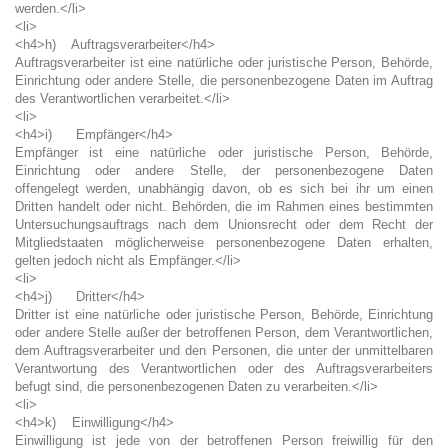
werden.</li>
<li>
<h4>h) Auftragsverarbeiter</h4>
Auftragsverarbeiter ist eine natürliche oder juristische Person, Behörde,
Einrichtung oder andere Stelle, die personenbezogene Daten im Auftrag
des Verantwortlichen verarbeitet.</li>
<li>
<h4>i) Empfänger</h4>
Empfänger ist eine natürliche oder juristische Person, Behörde,
Einrichtung oder andere Stelle, der personenbezogene Daten
offengelegt werden, unabhängig davon, ob es sich bei ihr um einen
Dritten handelt oder nicht. Behörden, die im Rahmen eines bestimmten
Untersuchungsauftrags nach dem Unionsrecht oder dem Recht der
Mitgliedstaaten möglicherweise personenbezogene Daten erhalten,
gelten jedoch nicht als Empfänger.</li>
<li>
<h4>j) Dritter</h4>
Dritter ist eine natürliche oder juristische Person, Behörde, Einrichtung
oder andere Stelle außer der betroffenen Person, dem Verantwortlichen,
dem Auftragsverarbeiter und den Personen, die unter der unmittelbaren
Verantwortung des Verantwortlichen oder des Auftragsverarbeiters
befugt sind, die personenbezogenen Daten zu verarbeiten.</li>
<li>
<h4>k) Einwilligung</h4>
Einwilligung ist jede von der betroffenen Person freiwillig für den