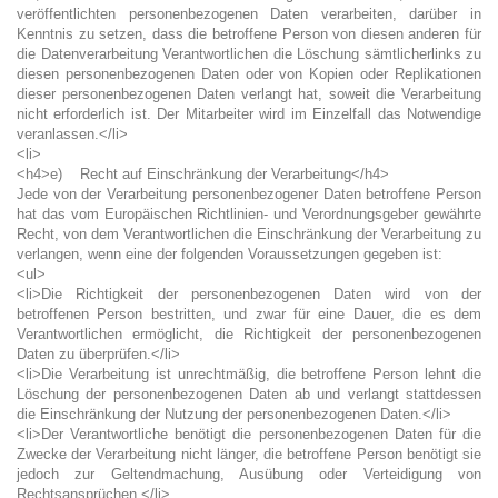
veröffentlichten personenbezogenen Daten verarbeiten, darüber in
Kenntnis zu setzen, dass die betroffene Person von diesen anderen für
die Datenverarbeitung Verantwortlichen die Löschung sämtlicherlinks zu
diesen personenbezogenen Daten oder von Kopien oder Replikationen
dieser personenbezogenen Daten verlangt hat, soweit die Verarbeitung
nicht erforderlich ist. Der Mitarbeiter wird im Einzelfall das Notwendige
veranlassen.</li>
<li>
<h4>e) Recht auf Einschränkung der Verarbeitung</h4>
Jede von der Verarbeitung personenbezogener Daten betroffene Person
hat das vom Europäischen Richtlinien- und Verordnungsgeber gewährte
Recht, von dem Verantwortlichen die Einschränkung der Verarbeitung zu
verlangen, wenn eine der folgenden Voraussetzungen gegeben ist:
<ul>
<li>Die Richtigkeit der personenbezogenen Daten wird von der
betroffenen Person bestritten, und zwar für eine Dauer, die es dem
Verantwortlichen ermöglicht, die Richtigkeit der personenbezogenen
Daten zu überprüfen.</li>
<li>Die Verarbeitung ist unrechtmäßig, die betroffene Person lehnt die
Löschung der personenbezogenen Daten ab und verlangt stattdessen
die Einschränkung der Nutzung der personenbezogenen Daten.</li>
<li>Der Verantwortliche benötigt die personenbezogenen Daten für die
Zwecke der Verarbeitung nicht länger, die betroffene Person benötigt sie
jedoch zur Geltendmachung, Ausübung oder Verteidigung von
Rechtsansprüchen.</li>