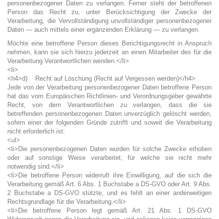
personenbezogener Daten zu verlangen. Ferner steht der betroffenen
Person das Recht zu, unter Berücksichtigung der Zwecke der
Verarbeitung, die Vervollständigung unvollständiger personenbezogener
Daten — auch mittels einer ergänzenden Erklärung — zu verlangen.
Möchte eine betroffene Person dieses Berichtigungsrecht in Anspruch
nehmen, kann sie sich hierzu jederzeit an einen Mitarbeiter des für die
Verarbeitung Verantwortlichen wenden.</li>
<li>
<h4>d) Recht auf Löschung (Recht auf Vergessen werden)</h4>
Jede von der Verarbeitung personenbezogener Daten betroffene Person
hat das vom Europäischen Richtlinien- und Verordnungsgeber gewährte
Recht, von dem Verantwortlichen zu verlangen, dass die sie
betreffenden personenbezogenen Daten unverzüglich gelöscht werden,
sofern einer der folgenden Gründe zutrifft und soweit die Verarbeitung
nicht erforderlich ist:
<ul>
<li>Die personenbezogenen Daten wurden für solche Zwecke erhoben
oder auf sonstige Weise verarbeitet, für welche sie nicht mehr
notwendig sind.</li>
<li>Die betroffene Person widerruft ihre Einwilligung, auf die sich die
Verarbeitung gemäß Art. 6 Abs. 1 Buchstabe a DS-GVO oder Art. 9 Abs.
2 Buchstabe a DS-GVO stützte, und es fehlt an einer anderweitigen
Rechtsgrundlage für die Verarbeitung.</li>
<li>Die betroffene Person legt gemäß Art. 21 Abs. 1 DS-GVO