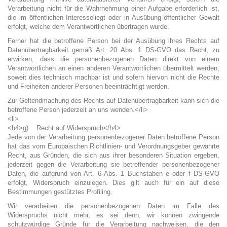
Verarbeitung nicht für die Wahrnehmung einer Aufgabe erforderlich ist,
die im öffentlichen Interesseliegt oder in Ausübung öffentlicher Gewalt
erfolgt, welche dem Verantwortlichen übertragen wurde.
Ferner hat die betroffene Person bei der Ausübung ihres Rechts auf
Datenübertragbarkeit gemäß Art. 20 Abs. 1 DS-GVO das Recht, zu
erwirken, dass die personenbezogenen Daten direkt von einem
Verantwortlichen an einen anderen Verantwortlichen übermittelt werden,
soweit dies technisch machbar ist und sofern hiervon nicht die Rechte
und Freiheiten anderer Personen beeinträchtigt werden.
Zur Geltendmachung des Rechts auf Datenübertragbarkeit kann sich die
betroffene Person jederzeit an uns wenden.</li>
<li>
<h4>g) Recht auf Widerspruch</h4>
Jede von der Verarbeitung personenbezogener Daten betroffene Person
hat das vom Europäischen Richtlinien- und Verordnungsgeber gewährte
Recht, aus Gründen, die sich aus ihrer besonderen Situation ergeben,
jederzeit gegen die Verarbeitung sie betreffender personenbezogener
Daten, die aufgrund von Art. 6 Abs. 1 Buchstaben e oder f DS-GVO
erfolgt, Widerspruch einzulegen. Dies gilt auch für ein auf diese
Bestimmungen gestütztes Profiling.
Wir verarbeiten die personenbezogenen Daten im Falle des
Widerspruchs nicht mehr, es sei denn, wir können zwingende
schutzwürdige Gründe für die Verarbeitung nachweisen, die den