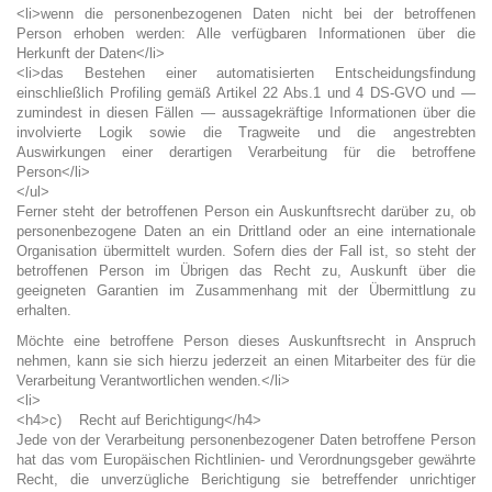
<li>wenn die personenbezogenen Daten nicht bei der betroffenen
Person erhoben werden: Alle verfügbaren Informationen über die
Herkunft der Daten</li>
<li>das Bestehen einer automatisierten Entscheidungsfindung
einschließlich Profiling gemäß Artikel 22 Abs.1 und 4 DS-GVO und —
zumindest in diesen Fällen — aussagekräftige Informationen über die
involvierte Logik sowie die Tragweite und die angestrebten
Auswirkungen einer derartigen Verarbeitung für die betroffene
Person</li>
</ul>
Ferner steht der betroffenen Person ein Auskunftsrecht darüber zu, ob
personenbezogene Daten an ein Drittland oder an eine internationale
Organisation übermittelt wurden. Sofern dies der Fall ist, so steht der
betroffenen Person im Übrigen das Recht zu, Auskunft über die
geeigneten Garantien im Zusammenhang mit der Übermittlung zu
erhalten.
Möchte eine betroffene Person dieses Auskunftsrecht in Anspruch
nehmen, kann sie sich hierzu jederzeit an einen Mitarbeiter des für die
Verarbeitung Verantwortlichen wenden.</li>
<li>
<h4>c) Recht auf Berichtigung</h4>
Jede von der Verarbeitung personenbezogener Daten betroffene Person
hat das vom Europäischen Richtlinien- und Verordnungsgeber gewährte
Recht, die unverzügliche Berichtigung sie betreffender unrichtiger