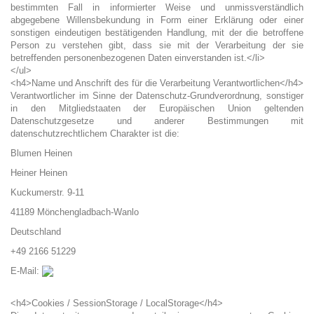
bestimmten Fall in informierter Weise und unmissverständlich
abgegebene Willensbekundung in Form einer Erklärung oder einer
sonstigen eindeutigen bestätigenden Handlung, mit der die betroffene
Person zu verstehen gibt, dass sie mit der Verarbeitung der sie
betreffenden personenbezogenen Daten einverstanden ist.</li>
</ul>
<h4>Name und Anschrift des für die Verarbeitung Verantwortlichen</h4>
Verantwortlicher im Sinne der Datenschutz-Grundverordnung, sonstiger
in den Mitgliedstaaten der Europäischen Union geltenden
Datenschutzgesetze und anderer Bestimmungen mit
datenschutzrechtlichem Charakter ist die:
Blumen Heinen
Heiner Heinen
Kuckumerstr. 9-11
41189 Mönchengladbach-Wanlo
Deutschland
+49 2166 51229
E-Mail:
<h4>Cookies / SessionStorage / LocalStorage</h4>