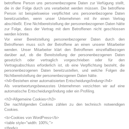
betroffene Person uns personenbezogene Daten zur Verfügung stellt,
die in der Folge durch uns verarbeitet werden müssen. Die betroffene
Person ist beispielsweise verpflichtet uns personenbezogene Daten
bereitzustellen, wenn unser Unternehmen mit ihr einen Vertrag
abschließt. Eine Nichtbereitstellung der personenbezogenen Daten hätte
zur Folge, dass der Vertrag mit dem Betroffenen nicht geschlossen
werden könnte.
Vor einer Bereitstellung personenbezogener Daten durch den
Betroffenen muss sich der Betroffene an einen unserer Mitarbeiter
wenden. Unser Mitarbeiter klärt den Betroffenen einzelfallbezogen
darüber auf, ob die Bereitstellung der personenbezogenen Daten
gesetzlich oder vertraglich vorgeschrieben oder für den
Vertragsabschluss erforderlich ist, ob eine Verpflichtung besteht, die
personenbezogenen Daten bereitzustellen, und welche Folgen die
Nichtbereitstellung der personenbezogenen Daten hätte.
<h4>Bestehen einer automatisierten Entscheidungsfindung</h4>
Als verantwortungsbewusstes Unternehmen verzichten wir auf eine
automatische Entscheidungsfindung oder ein Profiling.
<h3>Allgemeine Cookies</h3>
Die nachfolgenden Cookies zählen zu den technisch notwendigen
Cookies.
<b>Cookies von WordPress</b>
<table style="width: 100%;">
<tbody>