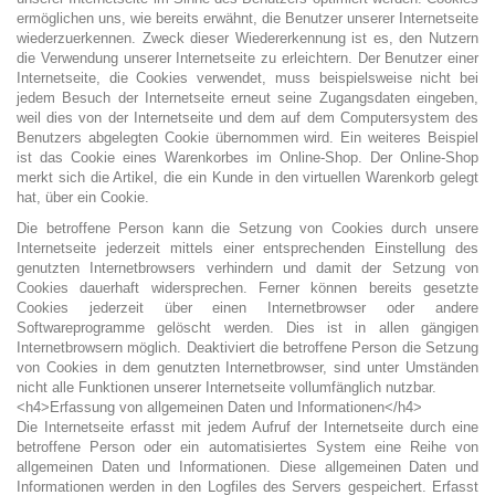
ermöglichen uns, wie bereits erwähnt, die Benutzer unserer Internetseite
wiederzuerkennen. Zweck dieser Wiedererkennung ist es, den Nutzern
die Verwendung unserer Internetseite zu erleichtern. Der Benutzer einer
Internetseite, die Cookies verwendet, muss beispielsweise nicht bei
jedem Besuch der Internetseite erneut seine Zugangsdaten eingeben,
weil dies von der Internetseite und dem auf dem Computersystem des
Benutzers abgelegten Cookie übernommen wird. Ein weiteres Beispiel
ist das Cookie eines Warenkorbes im Online-Shop. Der Online-Shop
merkt sich die Artikel, die ein Kunde in den virtuellen Warenkorb gelegt
hat, über ein Cookie.
Die betroffene Person kann die Setzung von Cookies durch unsere
Internetseite jederzeit mittels einer entsprechenden Einstellung des
genutzten Internetbrowsers verhindern und damit der Setzung von
Cookies dauerhaft widersprechen. Ferner können bereits gesetzte
Cookies jederzeit über einen Internetbrowser oder andere
Softwareprogramme gelöscht werden. Dies ist in allen gängigen
Internetbrowsern möglich. Deaktiviert die betroffene Person die Setzung
von Cookies in dem genutzten Internetbrowser, sind unter Umständen
nicht alle Funktionen unserer Internetseite vollumfänglich nutzbar.
<h4>Erfassung von allgemeinen Daten und Informationen</h4>
Die Internetseite erfasst mit jedem Aufruf der Internetseite durch eine
betroffene Person oder ein automatisiertes System eine Reihe von
allgemeinen Daten und Informationen. Diese allgemeinen Daten und
Informationen werden in den Logfiles des Servers gespeichert. Erfasst