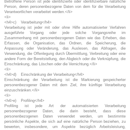
Betroffene Person ist jede identifizierte oder identifizierbare natürliche
Person, deren personenbezogene Daten von dem für die Verarbeitung
Verantwortlichen verarbeitet werden.</li>
<li>
<h4>c) Verarbeitung</h4>
Verarbeitung ist jeder mit oder ohne Hilfe automatisierter Verfahren
ausgeführte Vorgang oder jede solche Vorgangsreihe im
Zusammenhang mit personenbezogenen Daten wie das Erheben, das
Erfassen, die Organisation, das Ordnen, die Speicherung, die
Anpassung oder Veränderung, das Auslesen, das Abfragen, die
Verwendung, die Offenlegung durch Übermittlung, Verbreitung oder eine
andere Form der Bereitstellung, den Abgleich oder die Verknüpfung, die
Einschränkung, das Löschen oder die Vernichtung.</li>
<li>
<h4>d) Einschränkung der Verarbeitung</h4>
Einschränkung der Verarbeitung ist die Markierung gespeicherter
personenbezogener Daten mit dem Ziel, ihre künftige Verarbeitung
einzuschränken.</li>
<li>
<h4>e) Profiling</h4>
Profiling ist jede Art der automatisierten Verarbeitung
personenbezogener Daten, die darin besteht, dass diese
personenbezogenen Daten verwendet werden, um bestimmte
persönliche Aspekte, die sich auf eine natürliche Person beziehen, zu
bewerten, insbesondere, um Aspekte bezüglich Arbeitsleistung,