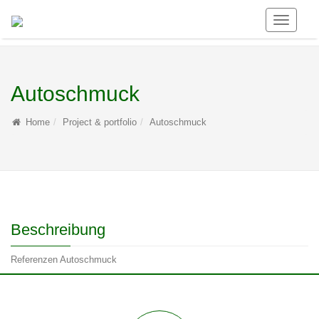
Toggle
Navigati
Autoschmuck
Home
Project & portfolio
Autoschmuck
Beschreibung
Referenzen Autoschmuck