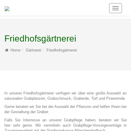
Toggle
Navigati
Friedhofsgärtnerei
Home
Gärtnerei
Friedhofsgärtnerei
In unserer Friedhofsgärtnerei verfügen wir über eine große Auswahl an
saisonalen Grabplanzen, Grabschmuck, Graberde, Torf und Pinienrinde.
Gerne beraten wir Sie bei der Auswahl der Pflanzen und helfen Ihnen bei
der Gestaltung der Gräber.
Falls Sie Interresse an unserer Grabpflege haben, beraten wir Sie
hier sehr gerne. Wir vermitteln auch Grabpflege-Vorsorgeverträge in
Zusammenarbeit mit der Stadtsparkasse Mönchengladbach.